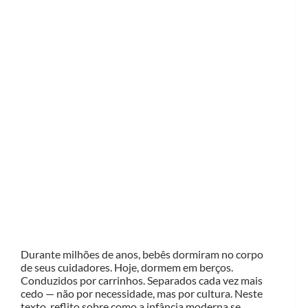
Durante milhões de anos, bebês dormiram no corpo
de seus cuidadores. Hoje, dormem em berços.
Conduzidos por carrinhos. Separados cada vez mais
cedo — não por necessidade, mas por cultura. Neste
texto, reflito sobre como a infância moderna se