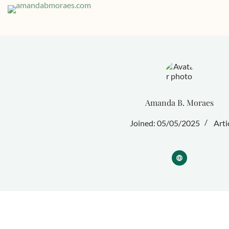
Skip
to
content
Amanda B. Moraes
Joined: 05/05/2025
Arti