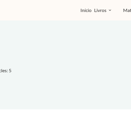
Início
Livros
Mat
cles: 5