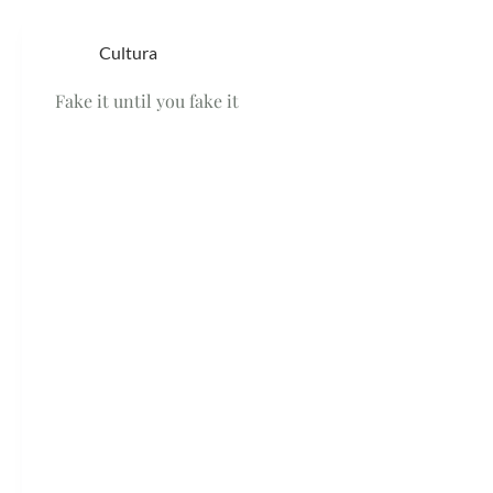
Cultura
Fake it until you fake it