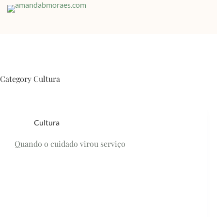
Skip
to
content
Category
Cultura
Cultura
Quando o cuidado virou serviço