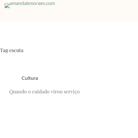
Skip
to
content
Tag
escuta
Cultura
Quando o cuidado virou serviço